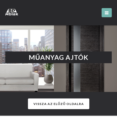
MŰANYAG AJTÓK
VISSZA AZ ELŐZŐ OLDALRA